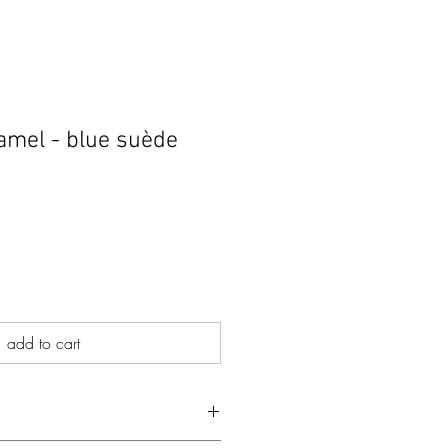
mel - blue suède
js
add to cart