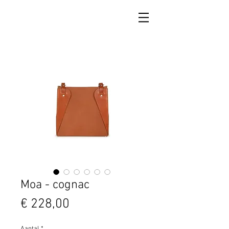
Moa - cognac
Prijs
€ 228,00