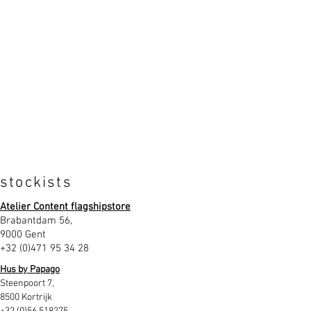
stockists
Atelier Content flagshipstore
Brabantdam 56,
9000 Gent
+32 (0)471 95 34 28
Hus by Papago
Steenpoort 7,
8500 Kortrijk