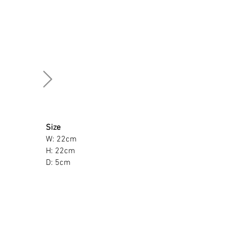
Size
W: 22cm
H: 22cm
D: 5cm